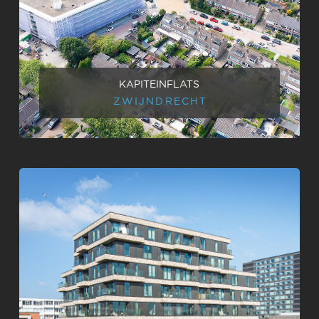
KAPITEINFLATS
ZWIJNDRECHT