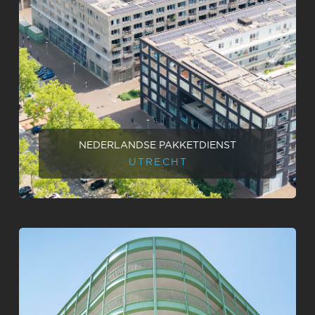
NEDERLANDSE PAKKETDIENST
UTRECHT