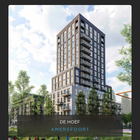
DE HOEF
AMERSFOORT