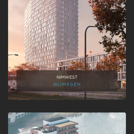
NIMWEST
NIJMEGEN