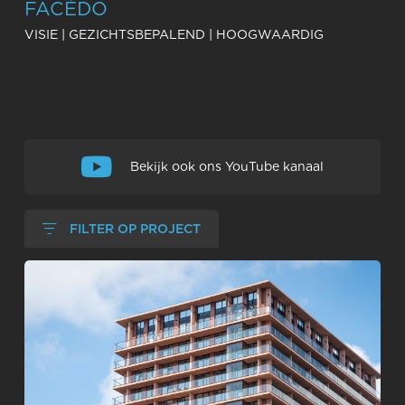
FACÉDO
VISIE | GEZICHTSBEPALEND | HOOGWAARDIG
Een selectie van onze projecten
Bekijk ook ons YouTube kanaal
FILTER OP PROJECT