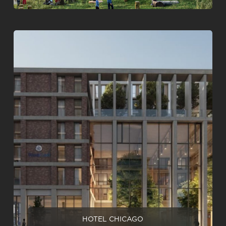
HOTEL CHICAGO