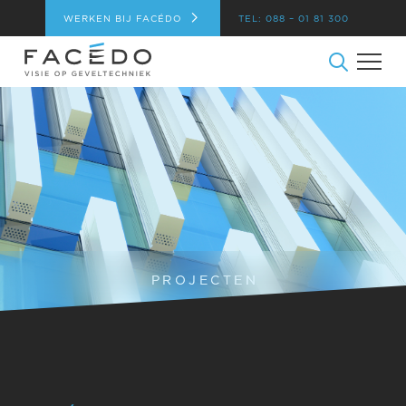
WERKEN BIJ FACÉDO
TEL: 088 – 01 81 300
PROJECTEN