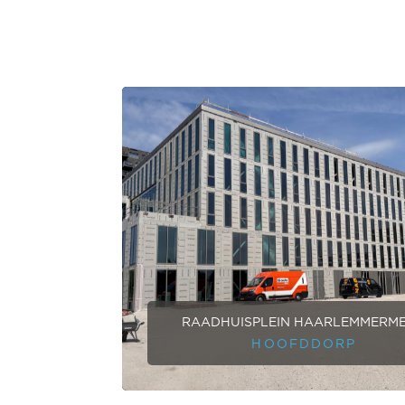
RAADHUISPLEIN HAARLEMMERM
HOOFDDORP