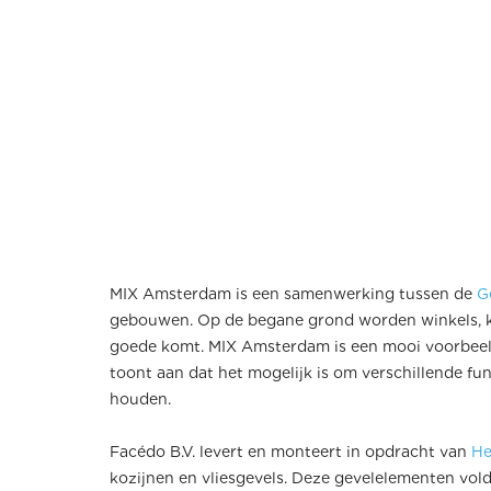
MIX Amsterdam is een samenwerking tussen de
G
gebouwen. Op de begane grond worden winkels, kan
goede komt. MIX Amsterdam is een mooi voorbeel
toont aan dat het mogelijk is om verschillende fu
houden.
Facédo B.V. levert en monteert in opdracht van
He
kozijnen en vliesgevels. Deze gevelelementen vold