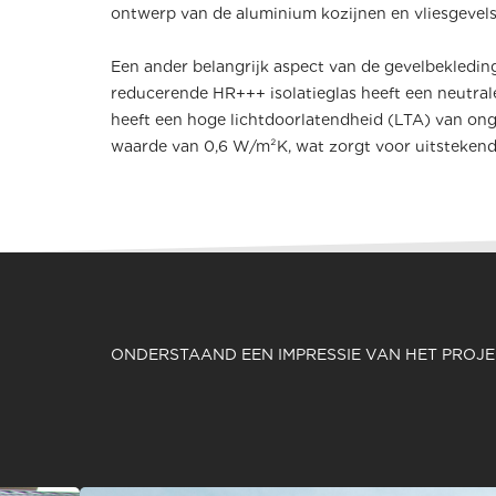
ontwerp van de aluminium kozijnen en vliesgevels i
Een ander belangrijk aspect van de gevelbekleding i
reducerende HR+++ isolatieglas heeft een neutrale
heeft een hoge lichtdoorlatendheid (LTA) van on
waarde van 0,6 W/m²K, wat zorgt voor uitstekende
ONDERSTAAND EEN IMPRESSIE VAN HET PROJ