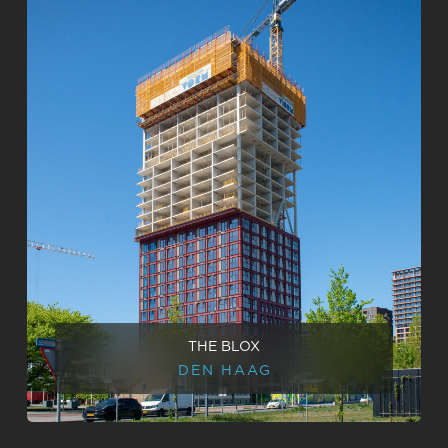
THE BLOX
DEN HAAG