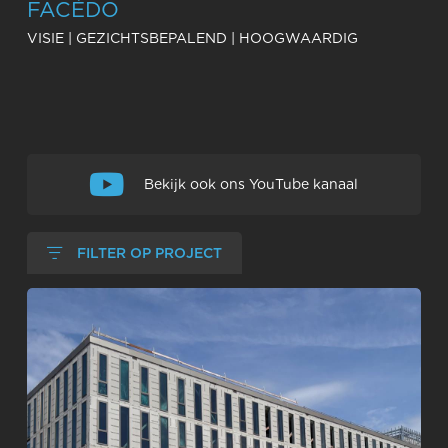
FACÉDO
VISIE | GEZICHTSBEPALEND | HOOGWAARDIG
Een selectie van onze projecten
Bekijk ook ons YouTube kanaal
FILTER OP PROJECT