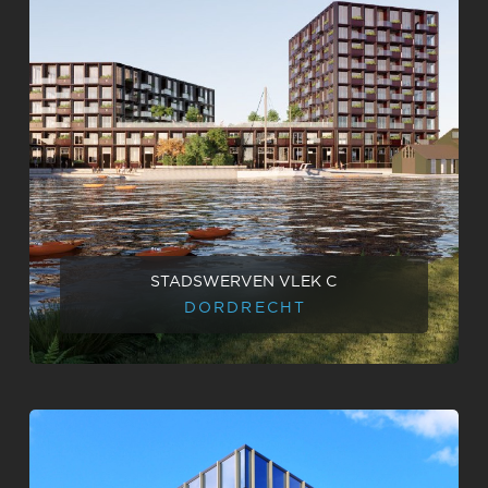
STADSWERVEN VLEK C
DORDRECHT