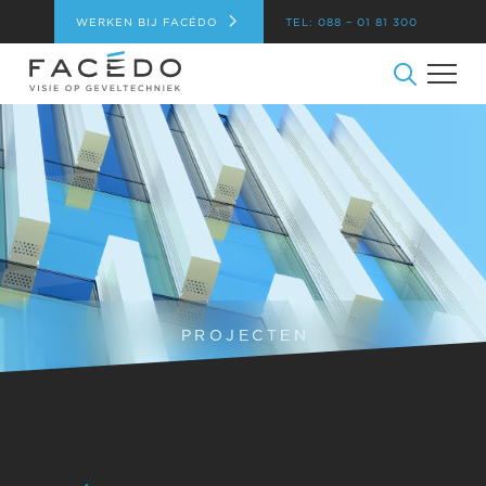
WERKEN BIJ FACÉDO
TEL: 088 – 01 81 300
PROJECTEN