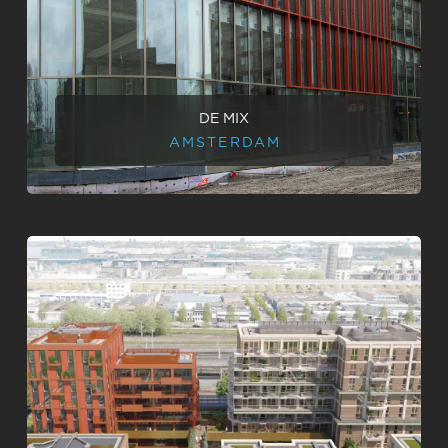
DE MIX
AMSTERDAM