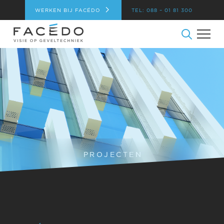
WERKEN BIJ FACÉDO
TEL: 088 – 01 81 300
PROJECTEN