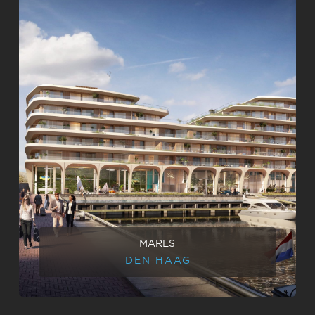
MARES
DEN HAAG