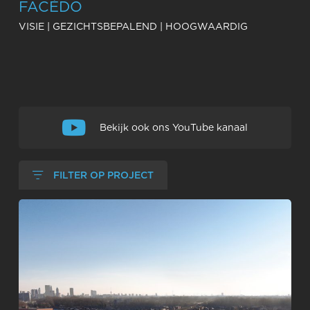
FACÉDO
VISIE | GEZICHTSBEPALEND | HOOGWAARDIG
Een selectie van onze projecten
Bekijk ook ons YouTube kanaal
FILTER OP PROJECT