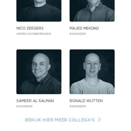
NICO ZEEGERS
MAJED MEKDAD
WERKVOORBEREIDER
ENGINEER
SAMEER AL SALMAN
RONALD WIJTTEN
ENGINEER
ENGINEER
BEKIJK HIER MEER COLLEGA'S