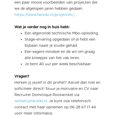
een paar mooie voorbeelden van projecten die
we de afgelopen jaren hebben gedaan:
https://www.facedo.nl/projecten/
.
Wat je verder nog in huis hebt:
Een afgeronde technische Mbo-opleiding.
Stage-ervaring opgedaan of je hebt een
bijbaan naast je studie gehad.
Een eagere mindset en de wil om graag
alle kneepjes van het vak leren.
Je bent 40 uur per week beschikbaar.
Vragen?
Herken jij jezelf in dit profiel? Aarzel dan niet en
solliciteer direct! Stuur je motivatie en CV naar
Recruiter Dominique Rooswinkel via
werken@facedo.nl
. Je kunt ook telefonisch
contact met haar opnemen op 06-28 67 17 44
voor meer informatie.