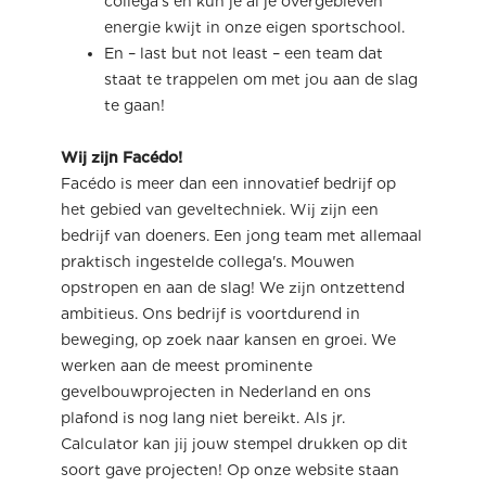
collega’s en kun je al je overgebleven
energie kwijt in onze eigen sportschool.
En – last but not least – een team dat
staat te trappelen om met jou aan de slag
te gaan!
Wij zijn Facédo!
Facédo is meer dan een innovatief bedrijf op
het gebied van geveltechniek. Wij zijn een
bedrijf van doeners. Een jong team met allemaal
praktisch ingestelde collega's. Mouwen
opstropen en aan de slag! We zijn ontzettend
ambitieus. Ons bedrijf is voortdurend in
beweging, op zoek naar kansen en groei. We
werken aan de meest prominente
gevelbouwprojecten in Nederland en ons
plafond is nog lang niet bereikt. Als jr.
Calculator kan jij jouw stempel drukken op dit
soort gave projecten! Op onze website staan