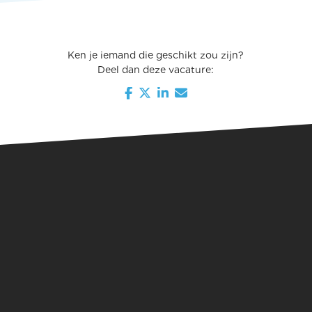
Ken je iemand die geschikt zou zijn?
Deel dan deze vacature: