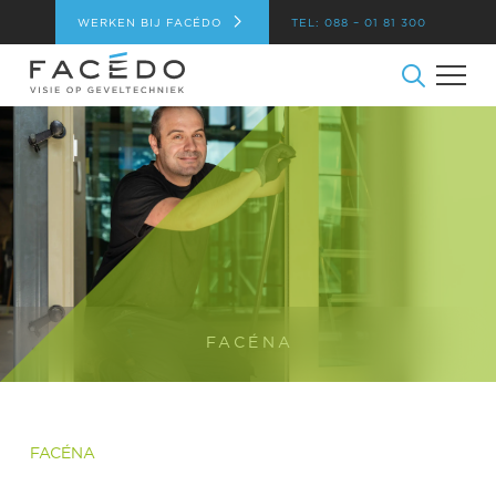
WERKEN BIJ FACÉDO
TEL: 088 – 01 81 300
FACÉNA
FACÉNA