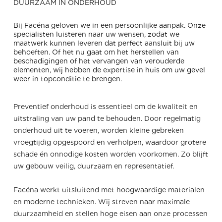
DUURZAAM IN ONDERHOUD
Bij Facéna geloven we in een persoonlijke aanpak. Onze
specialisten luisteren naar uw wensen, zodat we
maatwerk kunnen leveren dat perfect aansluit bij uw
behoeften. Of het nu gaat om het herstellen van
beschadigingen of het vervangen van verouderde
elementen, wij hebben de expertise in huis om uw gevel
weer in topconditie te brengen.
Preventief onderhoud is essentieel om de kwaliteit en
uitstraling van uw pand te behouden. Door regelmatig
onderhoud uit te voeren, worden kleine gebreken
vroegtijdig opgespoord en verholpen, waardoor grotere
schade én onnodige kosten worden voorkomen. Zo blijft
uw gebouw veilig, duurzaam en representatief.
Facéna werkt uitsluitend met hoogwaardige materialen
en moderne technieken. Wij streven naar maximale
duurzaamheid en stellen hoge eisen aan onze processen