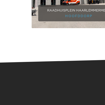
RAADHUISPLEIN HAARLEMMERM
HOOFDDORP