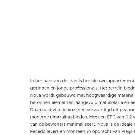
In het hart van de stad is het nieuwe appartemen
gezinnen en jonge professionals. Het terrein bied
Nova wordt gebouwd met hoogwaardige materialen,
betonnen elementen, aangevuld met isolatie en ee
Daarnaast zijn de kozijnen vervaardigd uit geanod
moderne uitstraling bieden. Met een EPC van 0,2
van de bewoners minimaliseert. Nova is de ideale c
Facédo levert en monteert in opdracht van Pleijs