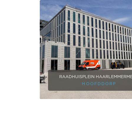
RAADHUISPLEIN HAARLEMMERM
HOOFDDORP