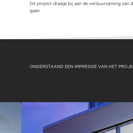
Dit project draagt bij aan de verduurzaming van
gaan.
ONDERSTAAND EEN IMPRESSIE VAN HET PROJ