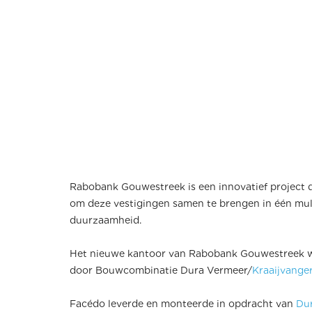
Rabobank Gouwestreek is een innovatief project d
om deze vestigingen samen te brengen in één multi
duurzaamheid.
Het nieuwe kantoor van Rabobank Gouwestreek we
door Bouwcombinatie Dura Vermeer/
Kraaijvange
Facédo leverde en monteerde in opdracht van
Du